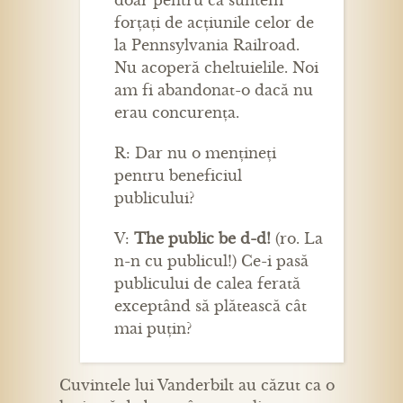
forțați de acțiunile celor de
la Pennsylvania Railroad.
Nu acoperă cheltuielile. Noi
am fi abandonat-o dacă nu
erau concurența.
R: Dar nu o mențineți
pentru beneficiul
publicului?
V:
The public be d-d!
(ro. La
n-n cu publicul!) Ce-i pasă
publicului de calea ferată
exceptând să plătească cât
mai puțin?
Cuvintele lui Vanderbilt au căzut ca o