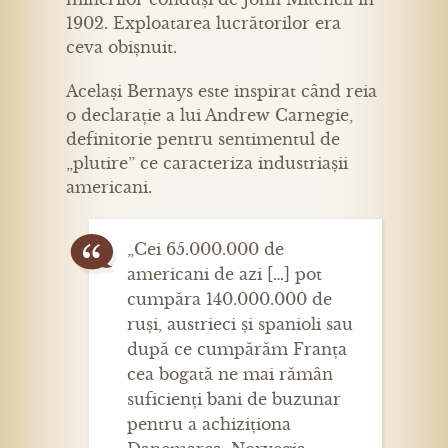
1902. Exploatarea lucrătorilor era
ceva obișnuit.
Același Bernays este inspirat când reia
o declarație a lui Andrew Carnegie,
definitorie pentru sentimentul de
„plutire” ce caracteriza industriașii
americani.
„Cei 65.000.000 de
americani de azi […] pot
cumpăra 140.000.000 de
ruși, austrieci și spanioli sau
după ce cumpărăm Franța
cea bogată ne mai rămân
suficienți bani de buzunar
pentru a achiziționa