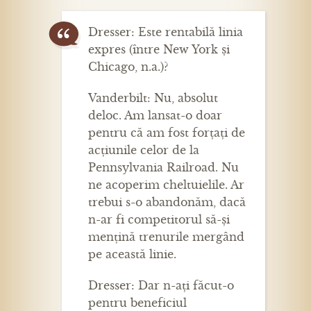
Dresser: Este rentabilă linia
expres (între New York și
Chicago, n.a.)?
Vanderbilt: Nu, absolut
deloc. Am lansat-o doar
pentru că am fost forțați de
acțiunile celor de la
Pennsylvania Railroad. Nu
ne acoperim cheltuielile. Ar
trebui s-o abandonăm, dacă
n-ar fi competitorul să-și
mențină trenurile mergând
pe această linie.
Dresser: Dar n-ați făcut-o
pentru beneficiul