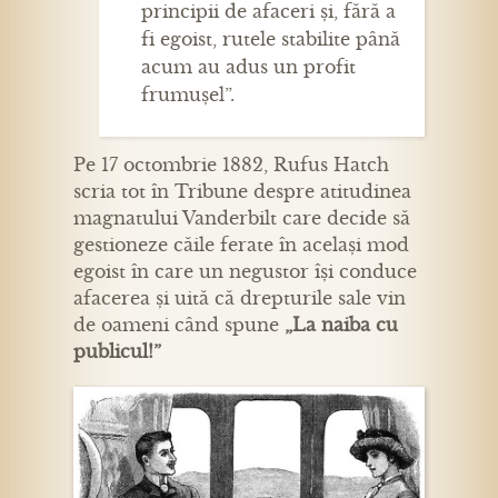
principii de afaceri și, fără a
fi egoist, rutele stabilite până
acum au adus un profit
frumușel”.
Pe 17 octombrie 1882, Rufus Hatch
scria tot în Tribune despre atitudinea
magnatului Vanderbilt care decide să
gestioneze căile ferate în același mod
egoist în care un negustor își conduce
afacerea și uită că drepturile sale vin
de oameni când spune
„La naiba cu
publicul!”