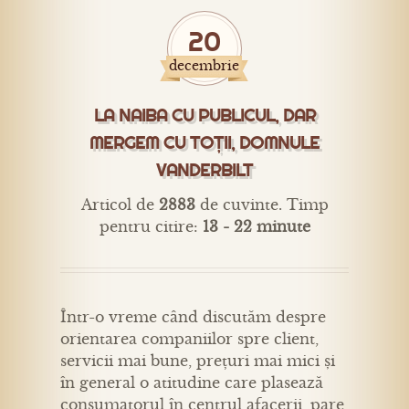
20
decembrie
LA NAIBA CU PUBLICUL, DAR
MERGEM CU TOȚII, DOMNULE
VANDERBILT
Articol de
2883
de cuvinte. Timp
pentru citire:
13 - 22 minute
Într-o vreme când discutăm despre
orientarea companiilor spre client,
servicii mai bune, prețuri mai mici și
în general o atitudine care plasează
consumatorul în centrul afacerii, pare