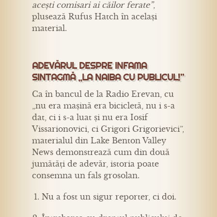
acești comisari ai căilor ferate”
,
plusează Rufus Hatch în același
material.
ADEVĂRUL DESPRE INFAMA
SINTAGMĂ „LA NAIBA CU PUBLICUL!”
Ca în bancul de la Radio Erevan, cu
„nu era mașină era bicicletă, nu i s-a
dat, ci i s-a luat și nu era Iosif
Vissarionovici, ci Grigori Grigorievici”,
materialul din Lake Benton Valley
News demonstrează cum din două
jumătăți de adevăr, istoria poate
consemna un fals grosolan.
Nu a fost un sigur reporter, ci doi.