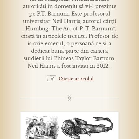
autorități în domeniu să vi-l prezinte
pe P.T. Barnum. Este profesorul
universitar Neil Harris, autorul cărții
„Humbug: The Art of P. T. Barnum”,
citată în articolele trecute. Profesor de
istorie emerit1, o persoană ce și-a
dedicat bună parte din carieră
studierii lui Phineas Taylor Barnum,
Neil Harris a fost invitat în 2012…
☞
Citește articolul