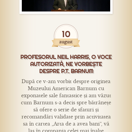
10
august
PROFESORUL NEIL HARRIS, O VOCE
AUTORIZATĂ, NE VORBEȘTE
DESPRE P.T. BARNUM
După ce v-am vorbit despre originea
Muzeului American Barnum cu
exponatele sale fantastice și am văzut
cum Barnum s-a decis spre bătrânețe
să ofere o serie de sfaturi și
recomandări validate prin activitatea
sa în cartea „Arta de a avea bani”, vă
las în compania celei mai înalte