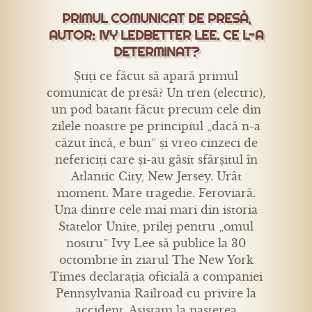
PRIMUL COMUNICAT DE PRESĂ,
AUTOR: IVY LEDBETTER LEE. CE L-A
DETERMINAT?
Știți ce făcut să apară primul
comunicat de presă? Un tren (electric),
un pod batant făcut precum cele din
zilele noastre pe principiul „dacă n-a
căzut încă, e bun” și vreo cinzeci de
nefericiți care și-au găsit sfârșitul în
Atlantic City, New Jersey. Urât
moment. Mare tragedie. Feroviară.
Una dintre cele mai mari din istoria
Statelor Unite, prilej pentru „omul
nostru” Ivy Lee să publice la 30
octombrie în ziarul The New York
Times declarația oficială a companiei
Pennsylvania Railroad cu privire la
accident. Asistam la nașterea