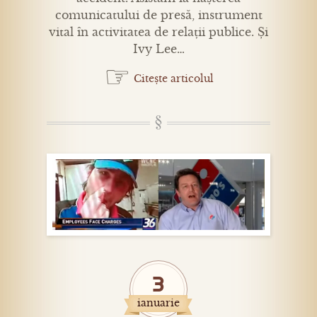
comunicatului de presă, instrument
vital în activitatea de relații publice. Și
Ivy Lee…
☞
Citește articolul
3
ianuarie