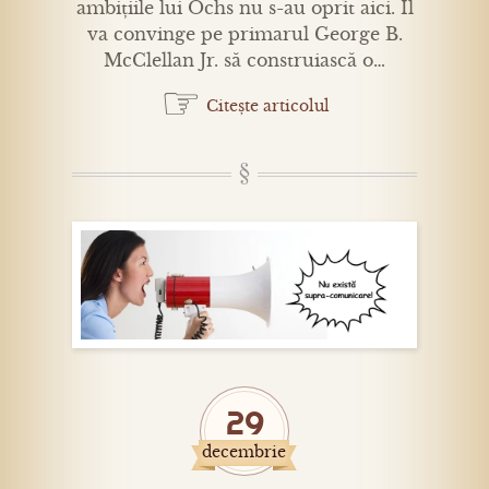
ambițiile lui Ochs nu s-au oprit aici. Îl
va convinge pe primarul George B.
McClellan Jr. să construiască o…
☞
Citește articolul
29
decembrie