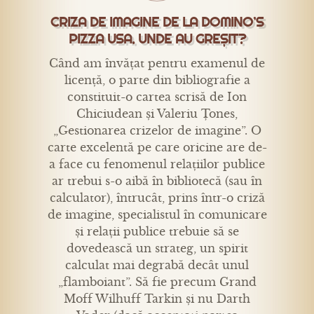
CRIZA DE IMAGINE DE LA DOMINO’S
PIZZA USA. UNDE AU GREȘIT?
Când am învățat pentru examenul de
licență, o parte din bibliografie a
constituit-o cartea scrisă de Ion
Chiciudean și Valeriu Țones,
„Gestionarea crizelor de imagine”. O
carte excelentă pe care oricine are de-
a face cu fenomenul relațiilor publice
ar trebui s-o aibă în bibliotecă (sau în
calculator), întrucât, prins într-o criză
de imagine, specialistul în comunicare
și relații publice trebuie să se
dovedească un strateg, un spirit
calculat mai degrabă decât unul
„flamboiant”. Să fie precum Grand
Moff Wilhuff Tarkin și nu Darth