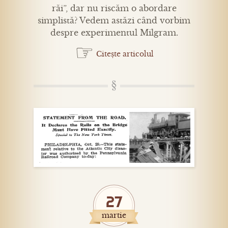
răi”, dar nu riscăm o abordare
simplistă? Vedem astăzi când vorbim
despre experimentul Milgram.
☞
Citește articolul
27
martie