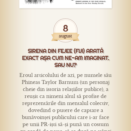
8
august
SIRENA DIN FEJEE (FIJI) ARATĂ
EXACT AȘA CUM NE-AM IMAGINAT.
SAU NU?
Eroul articolului de azi, pe numele său
Phineas Taylor Barnum (un personaj
cheie din istoria relațiilor publice), a
reușit ca nimeni altul să profite de
reprezentările din mentalul colectiv,
dovedind o putere de captare a
bunăvoinței publicului care i-ar face
pe unii PR-iști să-și pună un costum