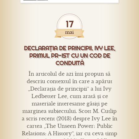
17
mai
DECLARAȚIA DE PRINCIPII. IVY LEE,
PRIMUL PR-IST CU UN COD DE
CONDUITĂ
În articolul de azi îmi propun să
descriu contextul în care a apărut
„Declarația de principii” a lui Ivy
Ledbetter Lee, cum arată și ce
materiale interesante găsiți pe
marginea subiectului. Scott M. Cutlip
a scris recent (2013) despre Ivy Lee în
cartea „The Unseen Power: Public
Relations: A History”, iar cu ceva timp