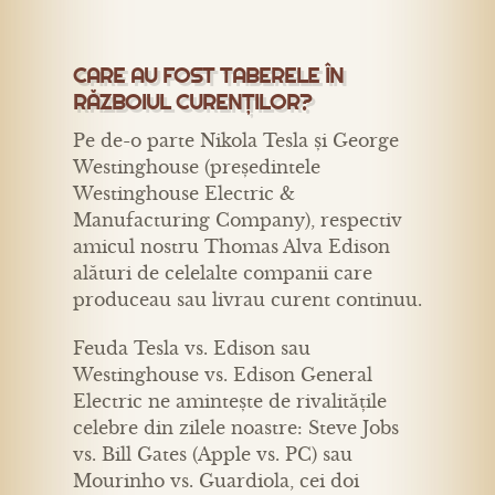
CARE AU FOST TABERELE ÎN
RĂZBOIUL CURENȚILOR?
Pe de-o parte Nikola Tesla și George
Westinghouse (președintele
Westinghouse Electric &
Manufacturing Company), respectiv
amicul nostru Thomas Alva Edison
alături de celelalte companii care
produceau sau livrau curent continuu.
Feuda Tesla vs. Edison sau
Westinghouse vs. Edison General
Electric ne amintește de rivalitățile
celebre din zilele noastre: Steve Jobs
vs. Bill Gates (Apple vs. PC) sau
Mourinho vs. Guardiola, cei doi