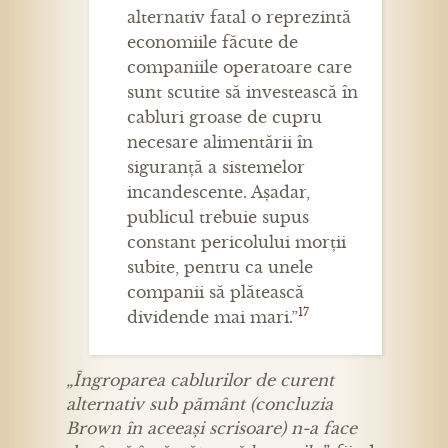
alternativ fatal o reprezintă
economiile făcute de
companiile operatoare care
sunt scutite să investească în
cabluri groase de cupru
necesare alimentării în
siguranță a sistemelor
incandescente. Așadar,
publicul trebuie supus
constant pericolului morții
subite, pentru ca unele
companii să plătească
17
dividende mai mari.”
„Îngroparea cablurilor de curent
alternativ sub pământ (concluzia
Brown în aceeași scrisoare) n-a face