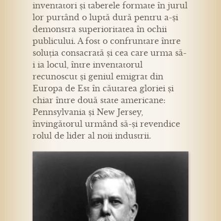
inventatori și taberele formate în jurul
lor purtând o luptă dură pentru a-și
demonstra superioritatea în ochii
publicului. A fost o confruntare între
soluția consacrată și cea care urma să-
i ia locul, între inventatorul
recunoscut și geniul emigrat din
Europa de Est în căutarea gloriei și
chiar între două state americane:
Pennsylvania și New Jersey,
învingătorul urmând să-și revendice
rolul de lider al noii industrii.