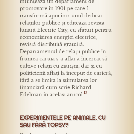
înființează un departament de
promovare în 1901 pe care-l
transformă apoi într-unul dedicat
relațiilor publice și editează revista
lunară Electric City, cu sfaturi pentru
economisirea energiei electrice,
revistă distribuită gratuită.
Departamentul de relații publice în
fruntea căruia s-a aflat a încercat să
cultive relații cu ziariștii, dar și cu
politicienii aflați la început de carieră,
fără a se limita la stimularea lor
financiară cum scrie Richard
13
Edelman în același articol.
EXPERIMENTELE PE ANIMALE. CU
SAU FĂRĂ TOPSY?