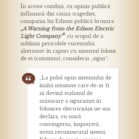
În aceste condiții, cu opinia publică
inflamată din cauza tragediei,
compania lui Edison publică broșura
„A Warning from the Edison Electric
6
Light Company”
cu scopul de a
sublinia pericolele curentului
alternativ în raport cu sistemul folosit
de ei (continuu), considerat „sigur”.
„La polul opus sistemului de
înaltă tensiune care de-ar fi
să devină etalonul de
măsurare a siguranței în
folosirea electricității ne-am
declara, cu toată
convingerea, împotrivă,
avem recunoscutul sistem