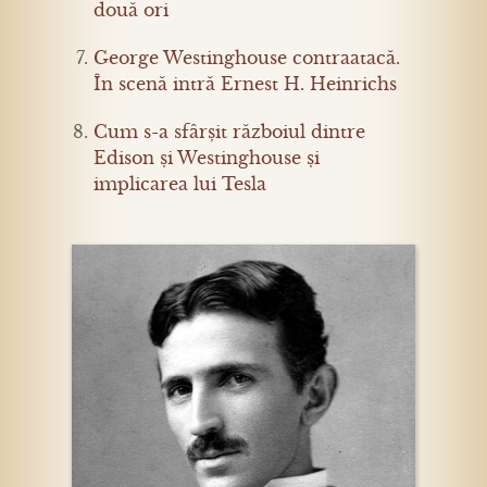
două ori
George Westinghouse contraatacă.
În scenă intră Ernest H. Heinrichs
Cum s-a sfârșit războiul dintre
Edison și Westinghouse și
implicarea lui Tesla