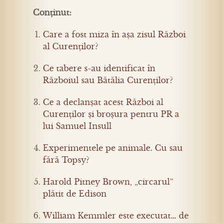
Conținut:
Care a fost miza în așa zisul Război
al Curenților?
Ce tabere s-au identificat în
Războiul sau Bătălia Curenților?
Ce a declanșat acest Război al
Curenților și broșura pentru PR a
lui Samuel Insull
Experimentele pe animale. Cu sau
fără Topsy?
Harold Pitney Brown, „circarul”
plătit de Edison
William Kemmler este executat… de