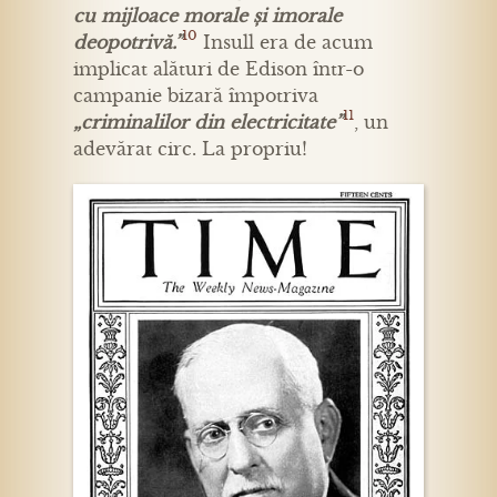
cu mijloace morale și imorale
10
deopotrivă.”
Insull era de acum
implicat alături de Edison într-o
campanie bizară împotriva
11
„criminalilor din electricitate”
, un
adevărat circ. La propriu!