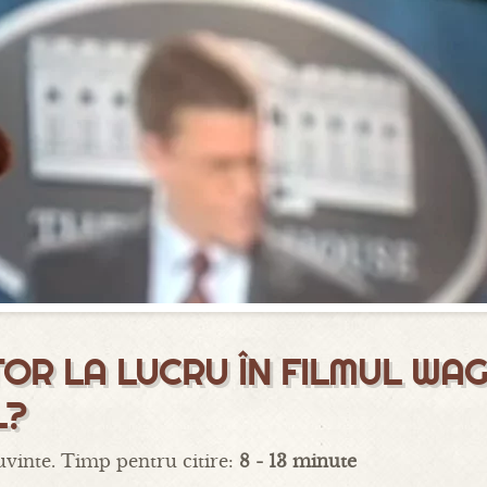
OR LA LUCRU ÎN FILMUL WAG
L?
vinte. Timp pentru citire:
8 - 13 minute