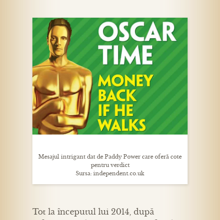
Mesajul intrigant dat de Paddy Power care oferă cote
pentru verdict
Sursa: independent.co.uk
Tot la începutul lui 2014, după