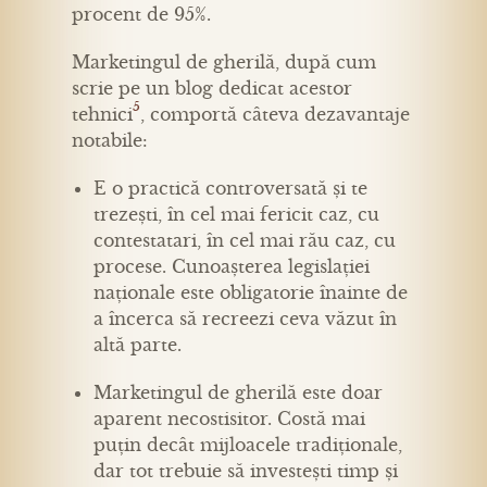
procent de 95%.
Marketingul de gherilă, după cum
scrie pe un blog dedicat acestor
5
tehnici
, comportă câteva dezavantaje
notabile:
E o practică controversată și te
trezești, în cel mai fericit caz, cu
contestatari, în cel mai rău caz, cu
procese. Cunoașterea legislației
naționale este obligatorie înainte de
a încerca să recreezi ceva văzut în
altă parte.
Marketingul de gherilă este doar
aparent necostisitor. Costă mai
puțin decât mijloacele tradiționale,
dar tot trebuie să investești timp și