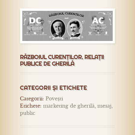
RĂZBOIUL CURENȚILOR. RELAȚII
PUBLICE DE GHERILĂ
CATEGORII ȘI ETICHETE
Categorii:
Povești
Etichete:
marketing de gherilă
,
mesaj
,
public