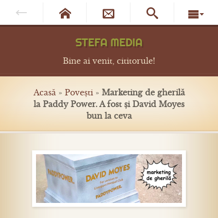




STEFA MEDIA
Bine ai venit, cititorule!
Acasă
»
Povești
»
Marketing de gherilă
la Paddy Power. A fost și David Moyes
bun la ceva