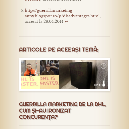
http://guerrillamarketing-
anny.blogspot.ro/p/disadvantages.html
,
accesat la 28.04.2014
↩
ARTICOLE PE ACEEAȘI TEMĂ:
GUERRILLA MARKETING DE LA DHL.
CUM ȘI-AU IRONIZAT
CONCURENȚA?