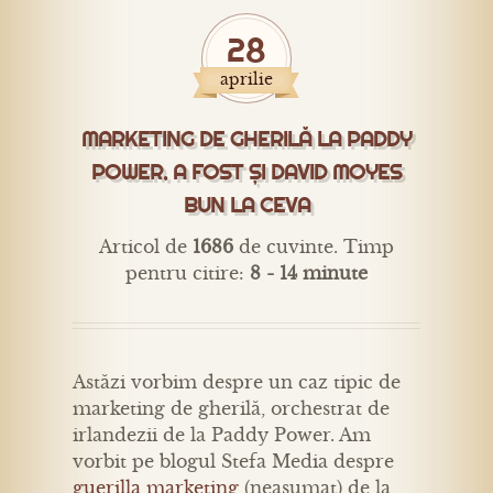
28
aprilie
MARKETING DE GHERILĂ LA PADDY
POWER. A FOST ȘI DAVID MOYES
BUN LA CEVA
Articol de
1686
de cuvinte. Timp
pentru citire:
8 - 14 minute
Astăzi vorbim despre un caz tipic de
marketing de gherilă, orchestrat de
irlandezii de la Paddy Power. Am
vorbit pe blogul Stefa Media despre
guerilla marketing
(neasumat) de la