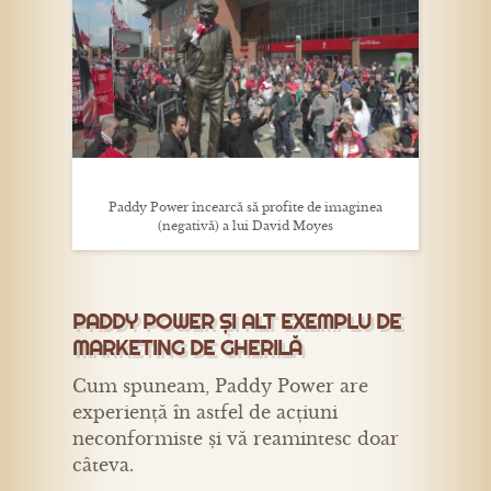
Paddy Power încearcă să profite de imaginea
(negativă) a lui David Moyes
PADDY POWER ȘI ALT EXEMPLU DE
MARKETING DE GHERILĂ
Cum spuneam, Paddy Power are
experiență în astfel de acțiuni
neconformiste și vă reamintesc doar
câteva.