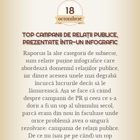
18
octombrie
TOP CAMPANII DE RELAȚII PUBLICE,
PREZENTATE ÎNTR-UN INFOGRAFIC
Raportat la alte categorii de subiecte,
sunt relativ puține infografice care
abordează domeniul relațiilor publice,
iar dintre acestea unele mai degrabă
încurcă lucrurile decât să le
lămurească. Așa se face că citind
despre campanii de PR și ceea ce s-a
dorit a fi un top al ultimului secol,
parcă eram din nou în facultate unde
orice problemă avea o singură
rezolvare: campania de relații publice.
De ce nu (sau pe pe când) un top