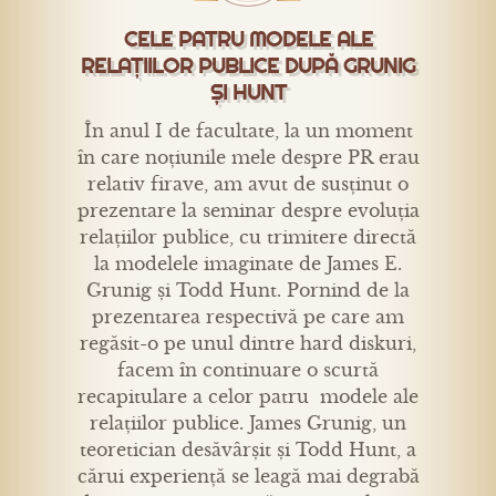
CELE PATRU MODELE ALE
RELAȚIILOR PUBLICE DUPĂ GRUNIG
ȘI HUNT
În anul I de facultate, la un moment
în care noțiunile mele despre PR erau
relativ firave, am avut de susținut o
prezentare la seminar despre evoluția
relațiilor publice, cu trimitere directă
la modelele imaginate de James E.
Grunig și Todd Hunt. Pornind de la
prezentarea respectivă pe care am
regăsit-o pe unul dintre hard diskuri,
facem în continuare o scurtă
recapitulare a celor patru modele ale
relațiilor publice. James Grunig, un
teoretician desăvârșit și Todd Hunt, a
cărui experiență se leagă mai degrabă