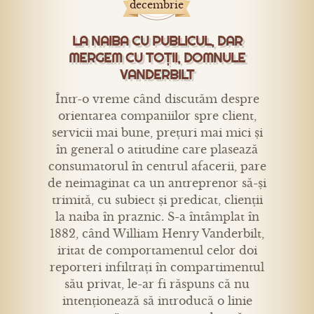
decembrie
LA NAIBA CU PUBLICUL, DAR
MERGEM CU TOȚII, DOMNULE
VANDERBILT
Într-o vreme când discutăm despre
orientarea companiilor spre client,
servicii mai bune, prețuri mai mici și
în general o atitudine care plasează
consumatorul în centrul afacerii, pare
de neimaginat ca un antreprenor să-și
trimită, cu subiect și predicat, clienții
la naiba în praznic. S-a întâmplat în
1882, când William Henry Vanderbilt,
iritat de comportamentul celor doi
reporteri infiltrați în compartimentul
său privat, le-ar fi răspuns că nu
intenționează să introducă o linie