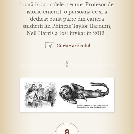
citată în articolele trecute. Profesor de
istorie emerit1, o persoană ce și-a
dedicat bună parte din carieră
studierii lui Phineas Taylor Barnum,
Neil Harris a fost invitat în 2012…
☞
Citește articolul
8