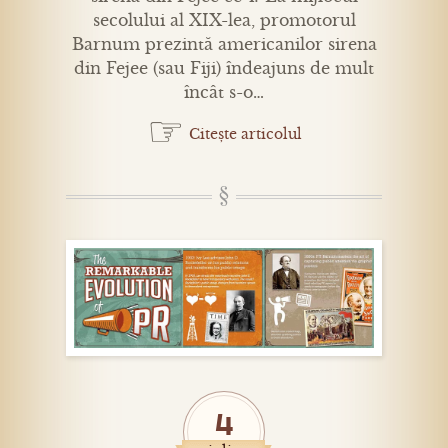
secolului al XIX-lea, promotorul
Barnum prezintă americanilor sirena
din Fejee (sau Fiji) îndeajuns de mult
încât s-o…
☞
Citește articolul
4