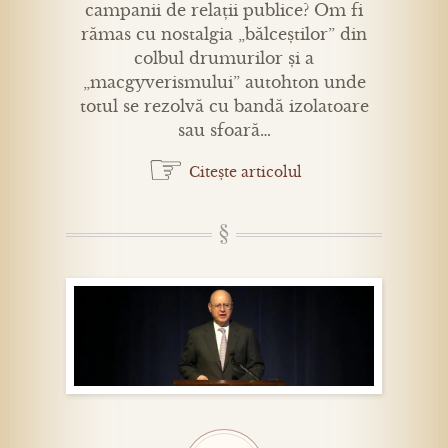
campanii de relații publice? Om fi
rămas cu nostalgia „bălceștilor” din
colbul drumurilor și a
„macgyverismului” autohton unde
totul se rezolvă cu bandă izolatoare
sau sfoară…
☞
Citește articolul