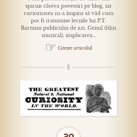
spicuit câteva povestiri pe blog, iar
curiozitatea m-a împins să văd cum
pot fi transmise lecțiile lui P.T.
Barnum publicului de azi. Genul (film
muzical), implicarea…
☞
Citește articolul
29