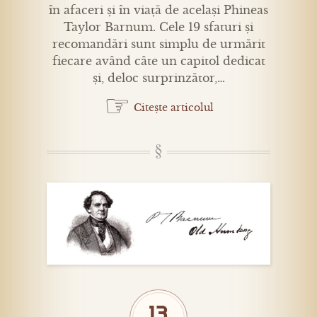
în afaceri și în viață de același Phineas
Taylor Barnum. Cele 19 sfaturi și
recomandări sunt simplu de urmărit
fiecare având câte un capitol dedicat
și, deloc surprinzător,…
☞
Citește articolul
13