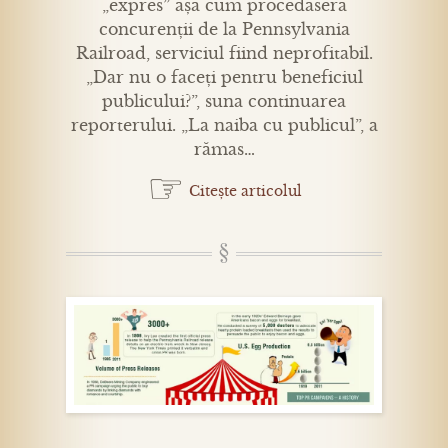
„expres” așa cum procedaseră
concurenții de la Pennsylvania
Railroad, serviciul fiind neprofitabil.
„Dar nu o faceți pentru beneficiul
publicului?”, suna continuarea
reporterului. „La naiba cu publicul”, a
rămas…
☞
Citește articolul