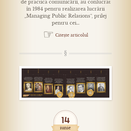
de practica comunicării, au conlucrat
în 1984 pentru realizarea lucrării
„Managing Public Relations”, prilej
pentru cei…
☞
Citește articolul
14
iunie