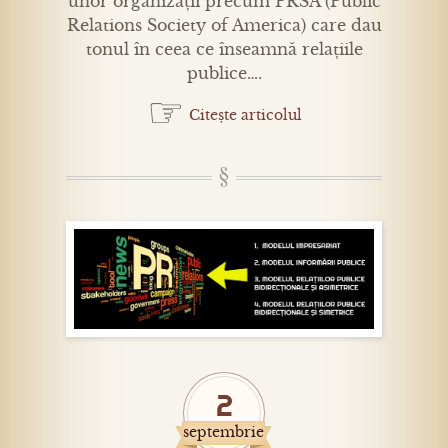
unor organizații precum PRSA (Public
Relations Society of America) care dau
tonul în ceea ce înseamnă relațiile
publice….
☞
Citește articolul
2
septembrie