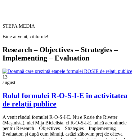
STEFA MEDIA
Bine ai venit, cititorule!
Research – Objectives – Strategies –
Implementing – Evaluation
13
august
Rolul formulei R-O-S-I-E în activitatea
de relații publice
A venit rândul formulei R-O-S-I-E. Nu e Rosie the Riveter
(Mașinista), nici Mița Biciclista, ci R-O-S-I-E, adică acronimele
pentru Research – Objectives – Strategies – Implementing –
Evaluation și după cum bănuiți, astăzi zăbovim preț de câteva