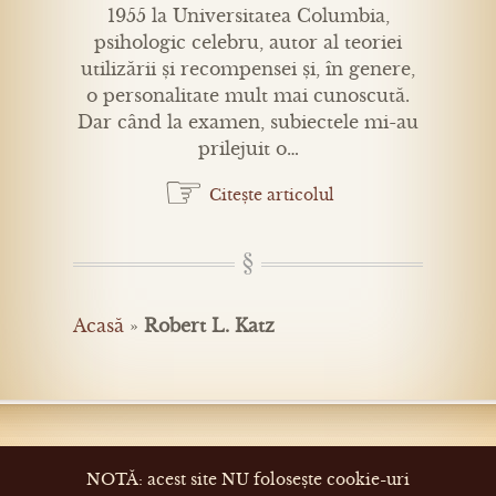
1955 la Universitatea Columbia,
psihologic celebru, autor al teoriei
utilizării și recompensei și, în genere,
o personalitate mult mai cunoscută.
Dar când la examen, subiectele mi-au
prilejuit o…
☞
Citește articolul
Acasă
»
Robert L. Katz
NOTĂ: acest site NU folosește cookie-uri