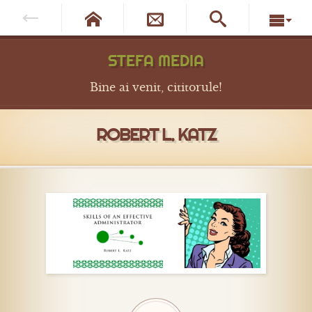




STEFA MEDIA
Bine ai venit, cititorule!
ROBERT L. KATZ