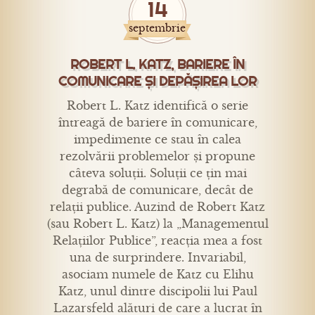
14
septembrie
ROBERT L. KATZ, BARIERE ÎN
COMUNICARE ȘI DEPĂȘIREA LOR
Robert L. Katz identifică o serie
întreagă de bariere în comunicare,
impedimente ce stau în calea
rezolvării problemelor și propune
câteva soluții. Soluții ce țin mai
degrabă de comunicare, decât de
relații publice. Auzind de Robert Katz
(sau Robert L. Katz) la „Managementul
Relațiilor Publice”, reacția mea a fost
una de surprindere. Invariabil,
asociam numele de Katz cu Elihu
Katz, unul dintre discipolii lui Paul
Lazarsfeld alături de care a lucrat în