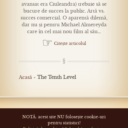
avansat era Ciuleandra) trebuie să se
bucure de succes la public. Artă vs.
succes comercial. O aparentă dilemă,
dar nu și pentru Michael Almereyda
care în cel mai nou film al său…
☞
Citește articolul
Acasă
»
The Tenth Level
NOTĂ: acest site NU folosește cookie-uri
pentru statistici!