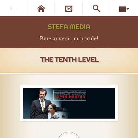




STEFA MEDIA
Bine ai venit, cititorule!
THE TENTH LEVEL