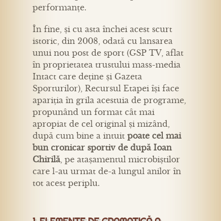
performanțe.
În fine, și cu asta închei acest scurt
istoric, din 2008, odată cu lansarea
unui nou post de sport (GSP TV, aflat
în proprietatea trustului mass-media
Intact care deține și Gazeta
Sporturilor), Recursul Etapei își face
apariția în grila acestuia de programe,
propunând un format cât mai
apropiat de cel original și mizând,
după cum bine a intuit
poate cel mai
bun cronicar sportiv de după Ioan
Chirilă
, pe atașamentul microbiștilor
care l-au urmat de-a lungul anilor în
tot acest periplu.