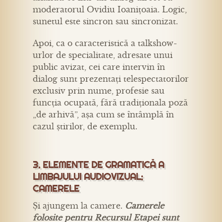
moderatorul Ovidiu Ioanițoaia. Logic,
sunetul este sincron sau sincronizat.
Apoi, ca o caracteristică a talkshow-
urlor de specialitate, adresate unui
public avizat, cei care intervin în
dialog sunt prezentați telespectatorilor
exclusiv prin nume, profesie sau
funcția ocupată, fără tradiționala poză
„de arhivă”, așa cum se întâmplă în
cazul știrilor, de exemplu.
3. ELEMENTE DE GRAMATICĂ A
LIMBAJULUI AUDIOVIZUAL:
CAMERELE
Și ajungem la camere.
Camerele
folosite pentru Recursul Etapei sunt