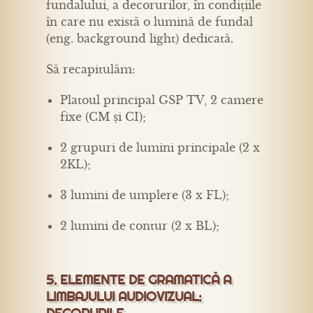
fundalului, a decorurilor, în condițiile
în care nu există o lumină de fundal
(eng. background light) dedicată.
Să recapitulăm:
Platoul principal GSP TV, 2 camere
fixe (CM și CI);
2 grupuri de lumini principale (2 x
2KL);
3 lumini de umplere (3 x FL);
2 lumini de contur (2 x BL);
5. ELEMENTE DE GRAMATICĂ A
LIMBAJULUI AUDIOVIZUAL: