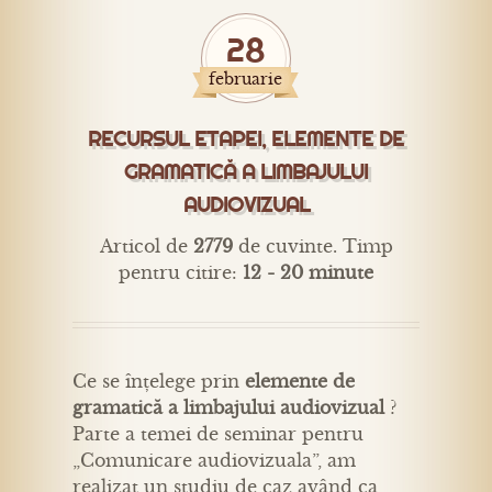
28
februarie
RECURSUL ETAPEI, ELEMENTE DE
GRAMATICĂ A LIMBAJULUI
AUDIOVIZUAL
Articol de
2779
de cuvinte. Timp
pentru citire:
12 - 20 minute
Ce se înțelege prin
elemente de
gramatică a limbajului audiovizual
?
Parte a temei de seminar pentru
„Comunicare audiovizuala”, am
realizat un studiu de caz având ca