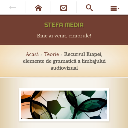




STEFA MEDIA
Bine ai venit, cititorule!
Acasă
»
Teorie
»
Recursul Etapei,
elemente de gramatică a limbajului
audiovizual