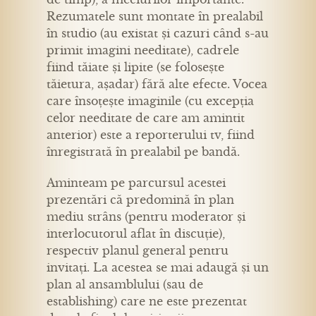
Rezumatele sunt montate în prealabil
în studio (au existat și cazuri când s-au
primit imagini needitate), cadrele
fiind tăiate și lipite (se folosește
tăietura, așadar) fără alte efecte. Vocea
care însoțește imaginile (cu excepția
celor needitate de care am amintit
anterior) este a reporterului tv, fiind
înregistrată în prealabil pe bandă.
Aminteam pe parcursul acestei
prezentări că predomină în plan
mediu strâns (pentru moderator și
interlocutorul aflat în discuție),
respectiv planul general pentru
invitați. La acestea se mai adaugă și un
plan al ansamblului (sau de
establishing) care ne este prezentat