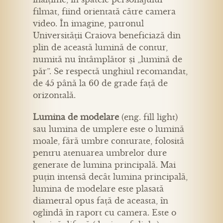
filmat, fiind orientată către camera
video. În imagine, patronul
Universității Craiova beneficiază din
plin de această lumină de contur,
numită nu întâmplător și „lumină de
păr”. Se respectă unghiul recomandat,
de 45 până la 60 de grade față de
orizontală.
Lumina de modelare
(eng. fill light)
sau lumina de umplere este o lumină
moale, fără umbre conturate, folosită
pentru atenuarea umbrelor dure
generate de lumina principală. Mai
puțin intensă decât lumina principală,
lumina de modelare este plasată
diametral opus față de aceasta, în
oglindă în raport cu camera. Este o