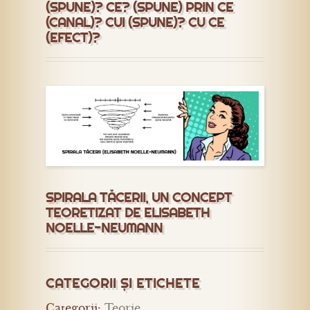
(SPUNE)? CE? (SPUNE) PRIN CE
(CANAL)? CUI (SPUNE)? CU CE
(EFECT)?
SPIRALA TĂCERII, UN CONCEPT
TEORETIZAT DE ELISABETH
NOELLE-NEUMANN
CATEGORII ȘI ETICHETE
Categorii:
Teorie