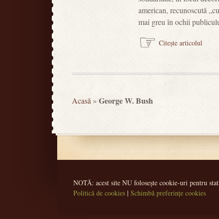
american, recunoscută „cu 
mai greu în ochii publicu
☞
Citește articolul
George W. Bush
Acasă
»
NOTĂ: acest site NU folosește cookie-uri pentru stati
Politică de cookies
|
Schimbă preferințe cookies