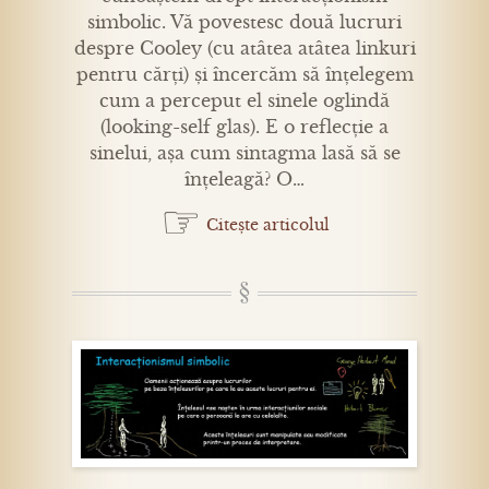
simbolic. Vă povestesc două lucruri
despre Cooley (cu atâtea atâtea linkuri
pentru cărți) și încercăm să înțelegem
cum a perceput el sinele oglindă
(looking-self glas). E o reflecție a
sinelui, așa cum sintagma lasă să se
înțeleagă? O…
☞
Citește articolul