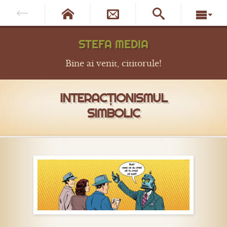




STEFA MEDIA
Bine ai venit, cititorule!
INTERACȚIONISMUL
SIMBOLIC