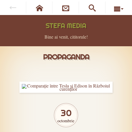




STEFA MEDIA
Bine ai venit, cititorule!
PROPAGANDA
30
octombrie