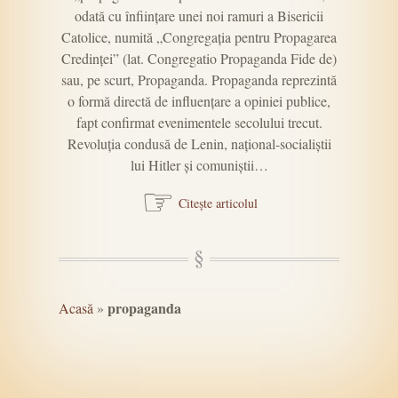
odată cu înființare unei noi ramuri a Bisericii
Catolice, numită „Congregația pentru Propagarea
Credinței” (lat. Congregatio Propaganda Fide de)
sau, pe scurt, Propaganda. Propaganda reprezintă
o formă directă de influențare a opiniei publice,
fapt confirmat evenimentele secolului trecut.
Revoluția condusă de Lenin, național-socialiștii
lui Hitler și comuniștii…
☞
Citește articolul
propaganda
Acasă
»