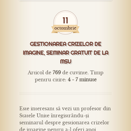
11
octombrie
GESTIONAREA CRIZELOR DE
IMAGINE, SEMINAR GRATUIT DE LA
MSU
Articol de
769
de cuvinte. Timp
pentru citire:
4 - 7 minute
Este interesant să vezi un profesor din
Statele Unite înregistrându-și
seminarul despre gestionarea crizelor
de imagine pentru a-l oferi apoi