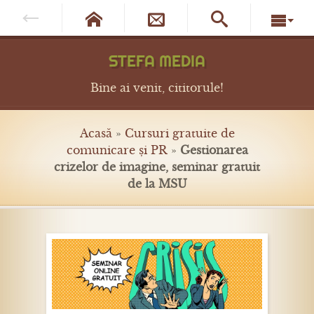




STEFA MEDIA
Bine ai venit, cititorule!
Acasă
»
Cursuri gratuite de
comunicare și PR
»
Gestionarea
crizelor de imagine, seminar gratuit
de la MSU