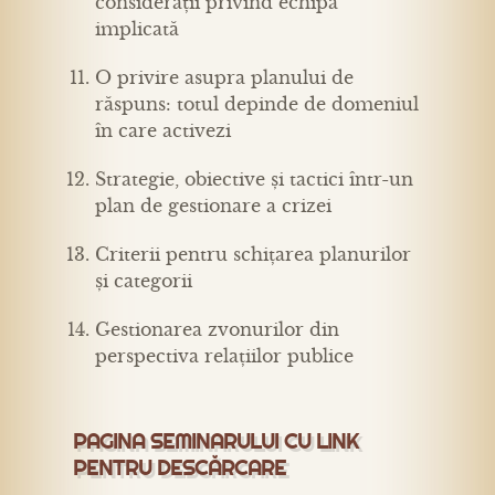
considerații privind echipa
implicată
O privire asupra planului de
răspuns: totul depinde de domeniul
în care activezi
Strategie, obiective și tactici într-un
plan de gestionare a crizei
Criterii pentru schițarea planurilor
și categorii
Gestionarea zvonurilor din
perspectiva relațiilor publice
PAGINA SEMINARULUI CU LINK
PENTRU DESCĂRCARE