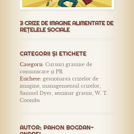
3 CRIZE DE IMAGINE ALIMENTATE DE
REȚELELE SOCIALE
CATEGORII ȘI ETICHETE
Categorii:
Cursuri gratuite de
comunicare și PR
Etichete:
gestionarea crizelor de
imagine
,
managementul crizelor
,
Samuel Dyer
,
seminar gratuit
,
W. T.
Coombs
AUTOR:
PAHON BOGDAN-