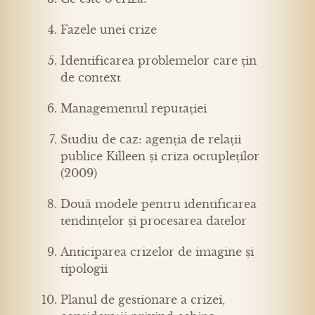
Fazele unei crize
Identificarea problemelor care țin
de context
Managementul reputației
Studiu de caz: agenția de relații
publice Killeen și criza octupleților
(2009)
Două modele pentru identificarea
tendințelor și procesarea datelor
Anticiparea crizelor de imagine și
tipologii
Planul de gestionare a crizei,