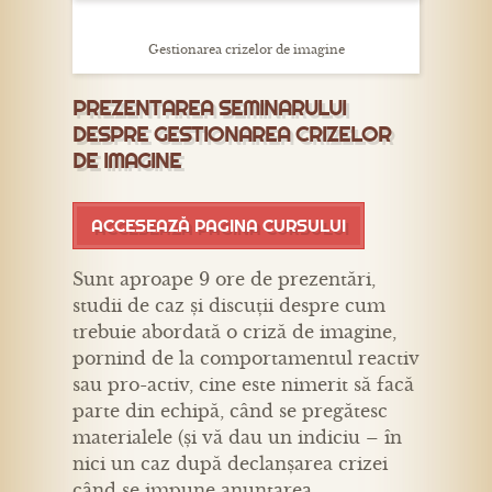
Gestionarea crizelor de imagine
PREZENTAREA SEMINARULUI
DESPRE GESTIONAREA CRIZELOR
DE IMAGINE
ACCESEAZĂ PAGINA CURSULUI
Sunt aproape 9 ore de prezentări,
studii de caz și discuții despre cum
trebuie abordată o criză de imagine,
pornind de la comportamentul reactiv
sau pro-activ, cine este nimerit să facă
parte din echipă, când se pregătesc
materialele (și vă dau un indiciu – în
nici un caz după declanșarea crizei
când se impune anunțarea