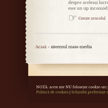
despre aceleași lucr
este un tip incomod
☞
Citește articolul
Acasă
»
sistemul mass-media
NOTĂ: acest site NU folosește cookie-uri p
Politică de cookies
|
Schimbă preferințe 