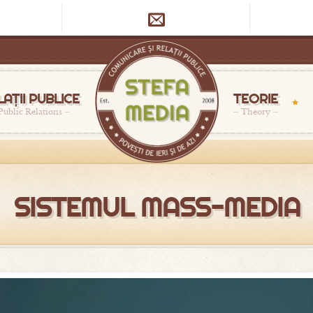

LAȚII PUBLICE
TEORIE
Public Relations
Theory
SISTEMUL MASS-MEDIA