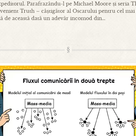
xpeditorul. Parafrazându-l pe Michael Moore și seria T
nvenient Truth – câștigător al Oscarului pentru cel m
ă de această dată un adevăr incomod din…