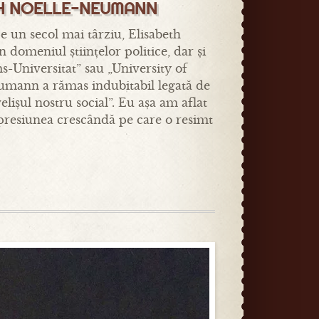
ETH NOELLE-NEUMANN
 un secol mai târziu, Elisabeth
omeniul științelor politice, dar și
s-Universitat” sau „University of
eumann a rămas indubitabil legată de
elișul nostru social”. Eu așa am aflat
 presiunea crescândă pe care o resimt