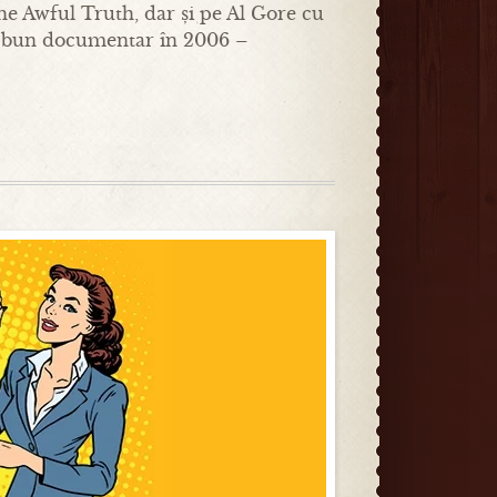
he Awful Truth, dar și pe Al Gore cu
ai bun documentar în 2006 –